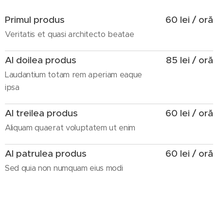
Primul produs
60 lei / oră
Veritatis et quasi architecto beatae
Al doilea produs
85 lei / oră
Laudantium totam rem aperiam eaque
ipsa
Al treilea produs
60 lei / oră
Aliquam quaerat voluptatem ut enim
Al patrulea produs
60 lei / oră
Sed quia non numquam eius modi