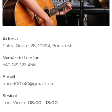
Adresa
Calea Griviței 28, 10394, București
Număr de telefon
+40 021 123 456
E-mail
daniel00740@gmail.com
Sesiuni
08:00 - 18:00
Luni-Vineri: